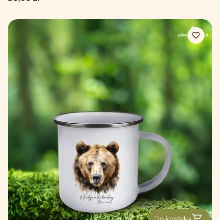
Do koszyka