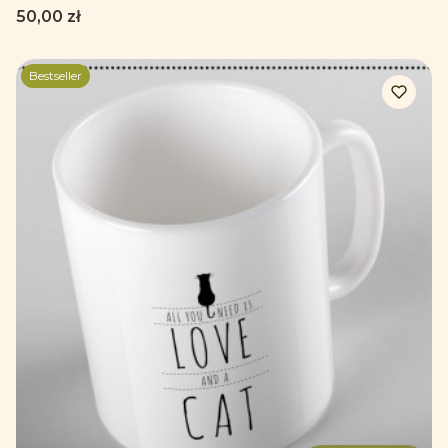
Cena
50,00 zł
Bestseller