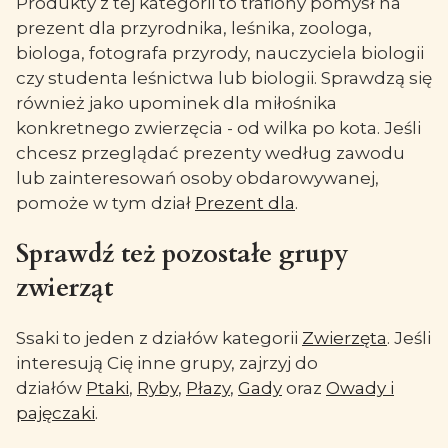
Produkty z tej kategorii to trafiony pomysł na
prezent dla przyrodnika, leśnika, zoologa,
biologa, fotografa przyrody, nauczyciela biologii
czy studenta leśnictwa lub biologii. Sprawdzą się
również jako upominek dla miłośnika
konkretnego zwierzęcia - od wilka po kota. Jeśli
chcesz przeglądać prezenty według zawodu
lub zainteresowań osoby obdarowywanej,
pomoże w tym dział
Prezent dla
.
Sprawdź też pozostałe grupy
zwierząt
Ssaki to jeden z działów kategorii
Zwierzęta
. Jeśli
interesują Cię inne grupy, zajrzyj do
działów
Ptaki
,
Ryby
,
Płazy
,
Gady
oraz
Owady i
pajęczaki
.