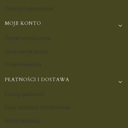
Zwroty i reklamacje
MOJE KONTO
Twoje zamówienia
Ustawienia konta
Przechowalnia
PŁATNOŚCI I DOSTAWA
Formy płatności
Czas realizacji zamówienia
Koszt dostawy