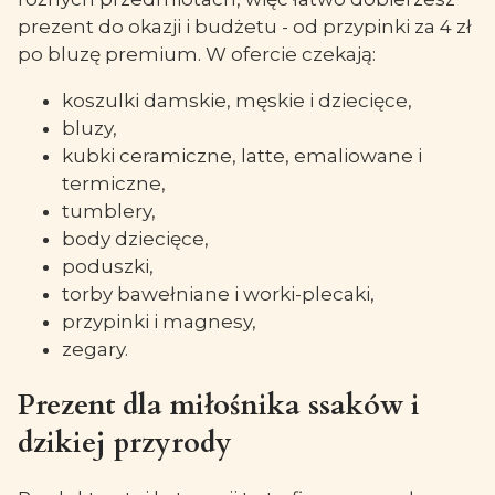
prezent do okazji i budżetu - od przypinki za 4 zł
po bluzę premium. W ofercie czekają:
koszulki damskie, męskie i dziecięce,
bluzy,
kubki ceramiczne, latte, emaliowane i
termiczne,
tumblery,
body dziecięce,
poduszki,
torby bawełniane i worki-plecaki,
przypinki i magnesy,
zegary.
Prezent dla miłośnika ssaków i
dzikiej przyrody