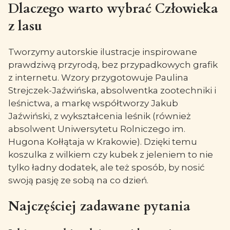
Dlaczego warto wybrać Człowieka
z lasu
Tworzymy autorskie ilustracje inspirowane
prawdziwą przyrodą, bez przypadkowych grafik
z internetu. Wzory przygotowuje Paulina
Strejczek-Jaźwińska, absolwentka zootechniki i
leśnictwa, a markę współtworzy Jakub
Jaźwiński, z wykształcenia leśnik (również
absolwent Uniwersytetu Rolniczego im.
Hugona Kołłątaja w Krakowie). Dzięki temu
koszulka z wilkiem czy kubek z jeleniem to nie
tylko ładny dodatek, ale też sposób, by nosić
swoją pasję ze sobą na co dzień.
Najczęściej zadawane pytania