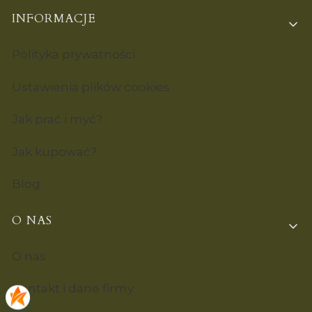
INFORMACJE
Polityka prywatności
Ustawienia plików cookies
Jak prać i myć?
Jak kupować?
Blog
O NAS
O nas
Kontakt i dane firmy