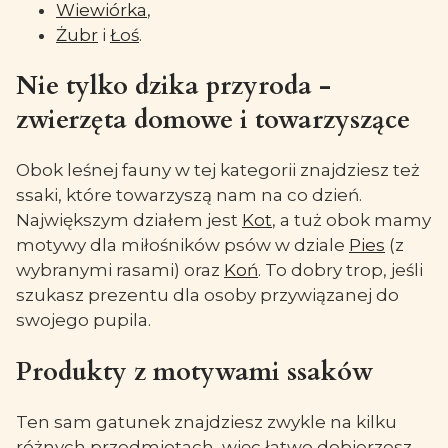
Wiewiórka
,
Żubr
i
Łoś
.
Nie tylko dzika przyroda -
zwierzęta domowe i towarzyszące
Obok leśnej fauny w tej kategorii znajdziesz też
ssaki, które towarzyszą nam na co dzień.
Największym działem jest
Kot
, a tuż obok mamy
motywy dla miłośników psów w dziale
Pies
(z
wybranymi rasami) oraz
Koń
. To dobry trop, jeśli
szukasz prezentu dla osoby przywiązanej do
swojego pupila.
Produkty z motywami ssaków
Ten sam gatunek znajdziesz zwykle na kilku
różnych przedmiotach, więc łatwo dobierzesz