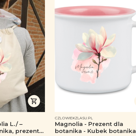
PRODUCENT
CZLOWIEKZLASU.PL
Magnolia - Prezent dla
nika, prezent
botanika - Kubek botanika