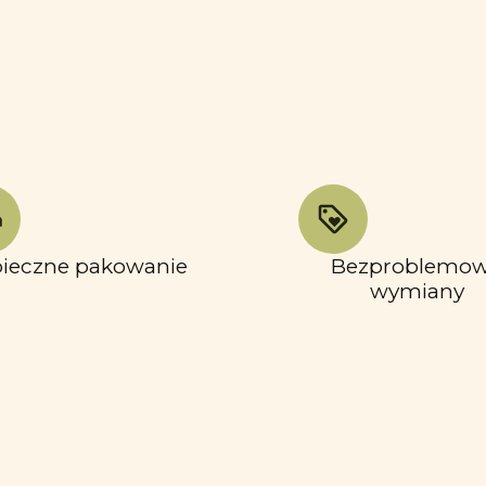
ieczne pakowanie
Bezproblemo
wymiany