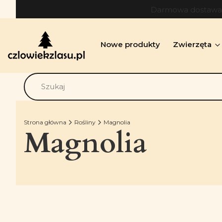
Darmowa dostawa o
Nowe produkty
Zwierzęta
Strona główna
Rośliny
Magnolia
Magnolia