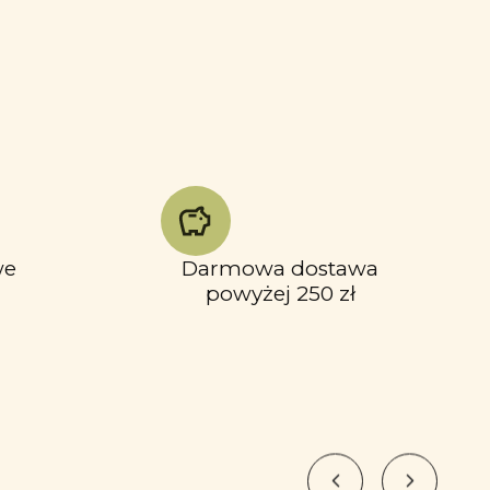
we
Darmowa dostawa
powyżej 250 zł