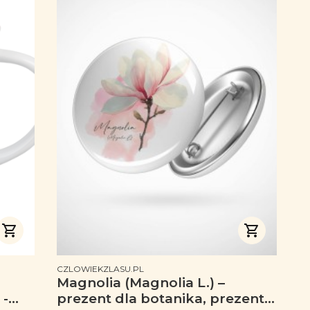
PRODUCENT
CZLOWIEKZLASU.PL
Magnolia (Magnolia L.) –
 -
prezent dla botanika, prezent