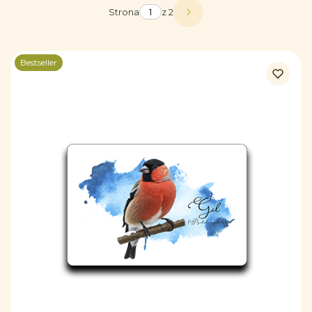
Strona
z 2
Następne produkty
Bestseller