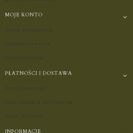
MOJE KONTO
Twoje zamówienia
Ustawienia konta
Przechowalnia
PŁATNOŚCI I DOSTAWA
Formy płatności
Czas realizacji zamówienia
Koszt dostawy
INFORMACJE