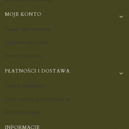
MOJE KONTO
Twoje zamówienia
Ustawienia konta
Przechowalnia
PŁATNOŚCI I DOSTAWA
Formy płatności
Czas realizacji zamówienia
Koszt dostawy
INFORMACJE