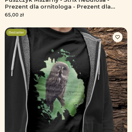
Prezent dla ornitologa - Prezent dla
przyrodnika - Body - Bodziak
Cena
65,00 zł
Bestseller