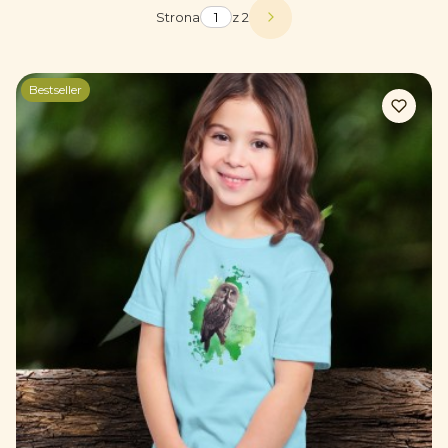
Strona
z 2
Następne produkty
Bestseller