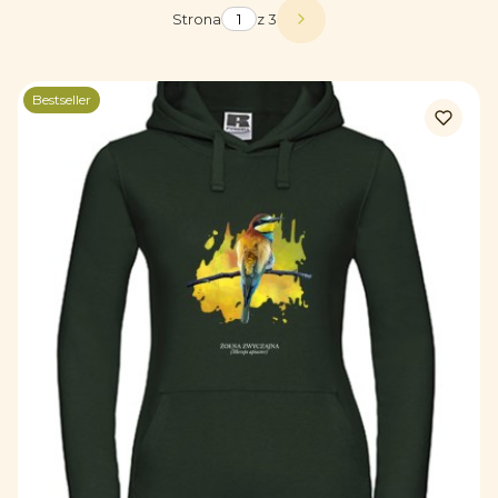
Strona
z 3
Następne produkty
Bestseller