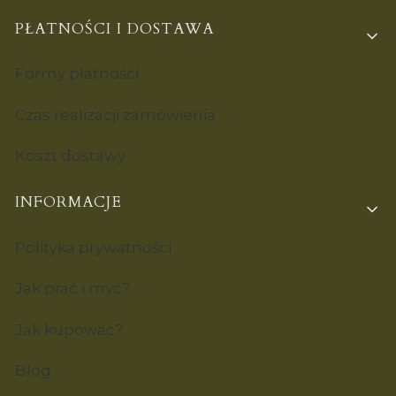
PŁATNOŚCI I DOSTAWA
Formy płatności
Czas realizacji zamówienia
Koszt dostawy
INFORMACJE
Polityka prywatności
Jak prać i myć?
Jak kupować?
Blog