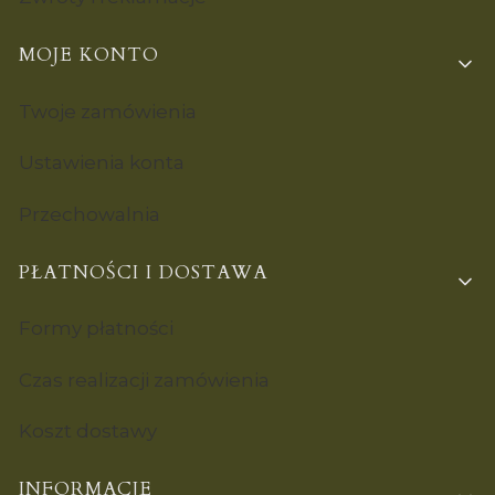
MOJE KONTO
Twoje zamówienia
Ustawienia konta
Przechowalnia
PŁATNOŚCI I DOSTAWA
Formy płatności
Czas realizacji zamówienia
Koszt dostawy
INFORMACJE