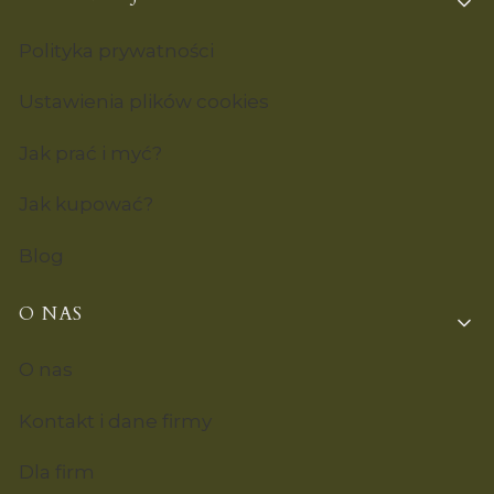
Polityka prywatności
Ustawienia plików cookies
Jak prać i myć?
Jak kupować?
Blog
O NAS
O nas
Kontakt i dane firmy
Dla firm