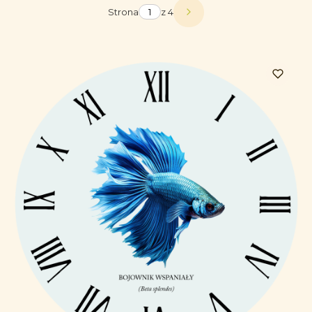
Strona
z 4
Następne produkty