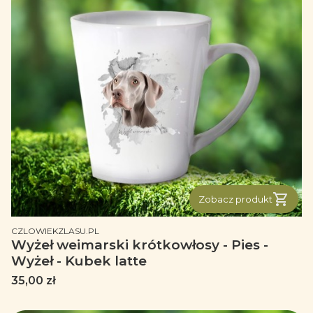
Zobacz produkt
PRODUCENT
CZLOWIEKZLASU.PL
Wyżeł weimarski krótkowłosy - Pies -
Wyżeł - Kubek latte
Cena
35,00 zł