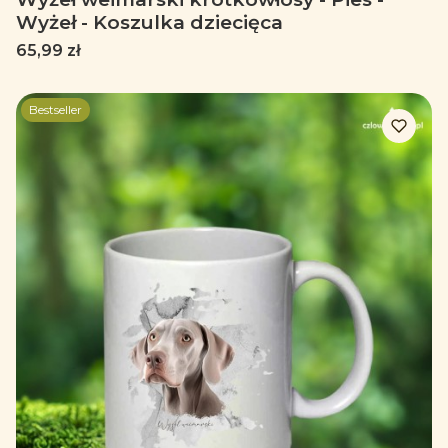
Wyżeł - Koszulka dziecięca
Cena
65,99 zł
Bestseller