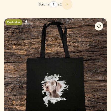
Strona
z 2
Następne produkty
Bestseller