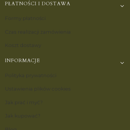
PŁATNOŚCI I DOSTAWA
Formy płatności
Czas realizacji zamówienia
Koszt dostawy
INFORMACJE
Polityka prywatności
Ustawienia plików cookies
Jak prać i myć?
Jak kupować?
Blog