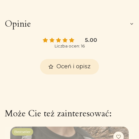
Opinie
5.00
Liczba ocen: 16
Oceń i opisz
Może Cie też zainteresować:
Bestseller