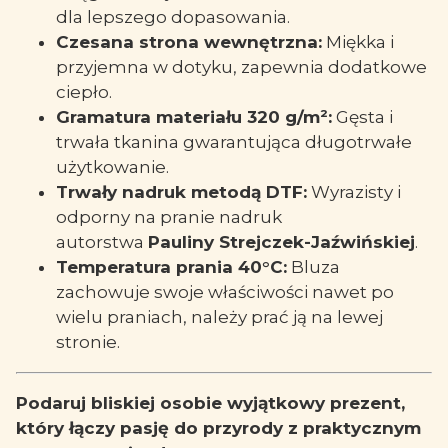
dla lepszego dopasowania.
Czesana strona wewnętrzna:
Miękka i
przyjemna w dotyku, zapewnia dodatkowe
ciepło.
Gramatura materiału 320 g/m²:
Gęsta i
trwała tkanina gwarantująca długotrwałe
użytkowanie.
Trwały nadruk metodą DTF:
Wyrazisty i
odporny na pranie nadruk
autorstwa
Pauliny Strejczek-Jaźwińskiej
.
Temperatura prania 40°C:
Bluza
zachowuje swoje właściwości nawet po
wielu praniach, należy prać ją na lewej
stronie.
Podaruj bliskiej osobie wyjątkowy prezent,
który łączy pasję do przyrody z praktycznym