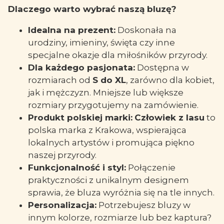
Dlaczego warto wybrać naszą bluzę?
Idealna na prezent:
Doskonała na
urodziny, imieniny, święta czy inne
specjalne okazje dla miłośników przyrody.
Dla każdego pasjonata:
Dostępna w
rozmiarach od
S do XL
, zarówno dla kobiet,
jak i mężczyzn. Mniejsze lub większe
rozmiary przygotujemy na zamówienie.
Produkt polskiej marki:
Człowiek z lasu
to
polska marka z Krakowa, wspierająca
lokalnych artystów i promująca piękno
naszej przyrody.
Funkcjonalność i styl:
Połączenie
praktyczności z unikalnym designem
sprawia, że bluza wyróżnia się na tle innych.
Personalizacja:
Potrzebujesz bluzy w
innym kolorze, rozmiarze lub bez kaptura?