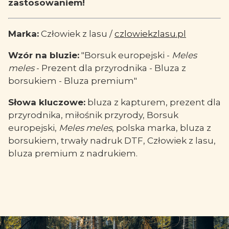
zastosowaniem!
Marka:
Człowiek z lasu /
czlowiekzlasu.pl
Wzór na bluzie:
"Borsuk europejski -
Meles
meles
- Prezent dla przyrodnika - Bluza z
borsukiem - Bluza premium"
Słowa kluczowe:
bluza z kapturem, prezent dla
przyrodnika, miłośnik przyrody, Borsuk
europejski,
Meles meles
, polska marka, bluza z
borsukiem, trwały nadruk DTF, Człowiek z lasu,
bluza premium z nadrukiem.