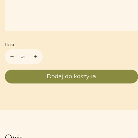
Personalizacja
Opcjonalne
Ilość
szt.
Dodaj do koszyka