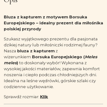
Opis
Bluza z kapturem z motywem Borsuka
Europejskiego – idealny prezent dla miłośnika
polskiej przyrody
Szukasz wyjątkowego prezentu dla pasjonata
dzikiej natury lub miłośniczki rodzimej fauny?
Nasza
bluza z kapturem
z
wizerunkiem
Borsuka Europejskiego (
Meles
meles
)
to doskonały wybór! Wykonana z
wysokiej jakości materiałów, zapewnia komfort
noszenia i ciepło podczas chłodniejszych dni.
Idealna na leśne wędrówki, górskie szlaki czy
codzienne użytkowanie.
Sprawdź rozmiar:
Klik