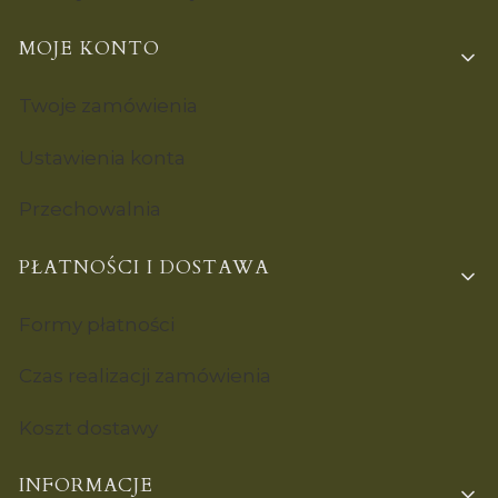
MOJE KONTO
Twoje zamówienia
Ustawienia konta
Przechowalnia
PŁATNOŚCI I DOSTAWA
Formy płatności
Czas realizacji zamówienia
Koszt dostawy
INFORMACJE