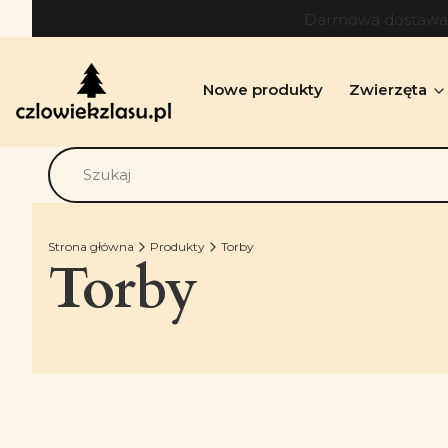
Darmowa dostawa o
Nowe produkty
Zwierzęta
Strona główna
Produkty
Torby
Torby