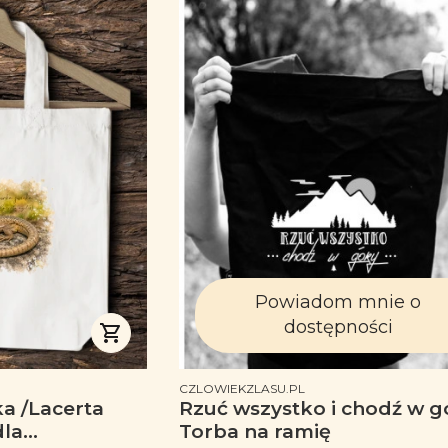
Powiadom mnie o
dostępności
PRODUCENT
CZLOWIEKZLASU.PL
a /Lacerta
Rzuć wszystko i chodź w g
Torba na ramię