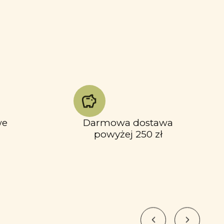
we
Darmowa dostawa
powyżej 250 zł