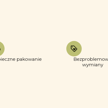
ieczne pakowanie
Bezproblemo
wymiany