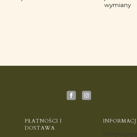
wymiany
PŁATNOŚCI I
INFORMACJ
DOSTAWA
Polityka pry