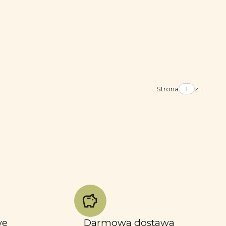
Strona
z 1
we
Darmowa dostawa