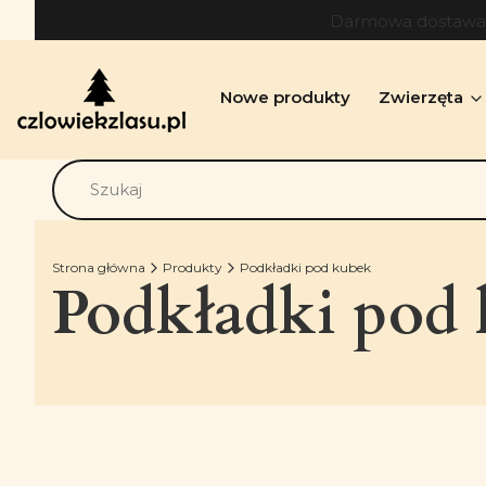
Darmowa dostawa o
Nowe produkty
Zwierzęta
Strona główna
Produkty
Podkładki pod kubek
Podkładki pod