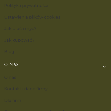
Polityka prywatności
Ustawienia plików cookies
Jak prać i myć?
Jak kupować?
Blog
O NAS
O nas
Kontakt i dane firmy
Dla firm