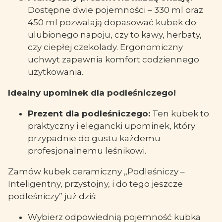
Dostępne dwie pojemności – 330 ml oraz
450 ml pozwalają dopasować kubek do
ulubionego napoju, czy to kawy, herbaty,
czy ciepłej czekolady. Ergonomiczny
uchwyt zapewnia komfort codziennego
użytkowania.
Idealny upominek dla podleśniczego!
Prezent dla podleśniczego:
Ten kubek to
praktyczny i elegancki upominek, który
przypadnie do gustu każdemu
profesjonalnemu leśnikowi.
Zamów kubek ceramiczny „Podleśniczy –
Inteligentny, przystojny, i do tego jeszcze
podleśniczy” już dziś:
Wybierz odpowiednią pojemność kubka