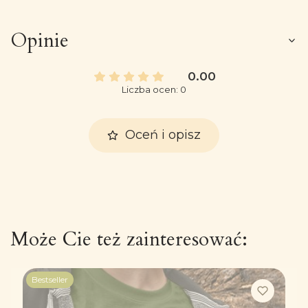
Opinie
0.00
Liczba ocen: 0
Oceń i opisz
Może Cie też zainteresować:
Bestseller