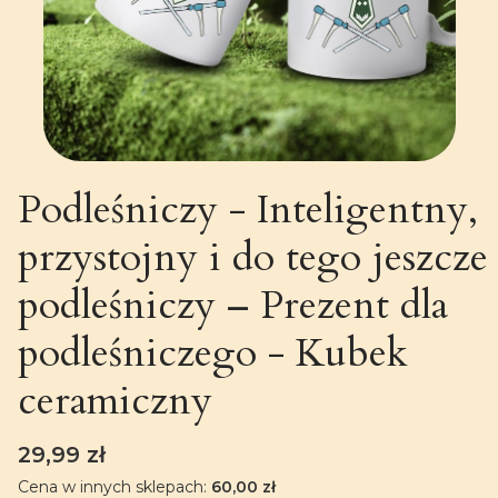
Podleśniczy - Inteligentny,
przystojny i do tego jeszcze
podleśniczy – Prezent dla
podleśniczego - Kubek
ceramiczny
Cena
29,99 zł
Cena w innych sklepach:
60,00 zł