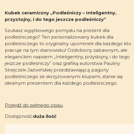
Kubek ceramiczny „Podleśniczy – Inteligentny,
przystojny, i do tego jeszcze podleśniczy”
Szukasz wyjątkowego pomysłu na prezent dla
podleśniczego? Ten personalizowany kubek dla
podleśniczego to oryginalny upominek dla każdego kto
pracuje na tym stanowisku! Ozdobiony zabawnym, ale
eleganckim napisem „Inteligentny, przystojny, i do tego
jeszcze podleśniczy” oraz grafiką autorstwa Pauliny
Strejczek-Jaźwińskiej przedstawiającą pagony
podleśniczego ze skrzyżowanymi klupami, stanie się
idealnym prezentem dla każdego podleśniczego.
Przejdź do pełnego opisu
Dostępność:
duża ilość
Wybierz wariant produktu: