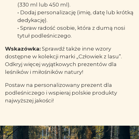
(330 ml lub 450 ml).
• Dodaj personalizację (imię, datę lub krótką
dedykację).
• Spraw radość osobie, która z dumą nosi
tytuł podleśniczego.
Wskazówka:
Sprawdź także inne wzory
dostępne w kolekcji marki „Człowiek z lasu”.
Odkryj więcej wyjątkowych prezentów dla
leśników i miłośników natury!
Postaw na personalizowany prezent dla
podleśniczego i wspieraj polskie produkty
najwyższej jakości!