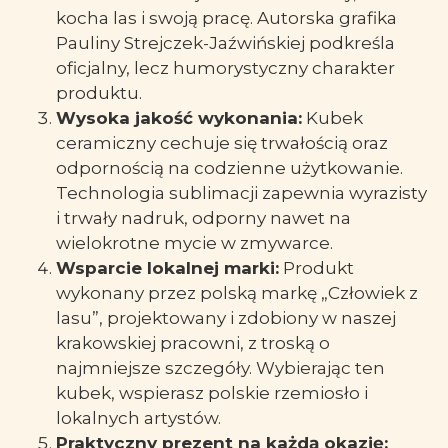
kocha las i swoją pracę. Autorska grafika
Pauliny Strejczek-Jaźwińskiej podkreśla
oficjalny, lecz humorystyczny charakter
produktu.
Wysoka jakość wykonania:
Kubek
ceramiczny cechuje się trwałością oraz
odpornością na codzienne użytkowanie.
Technologia sublimacji zapewnia wyrazisty
i trwały nadruk, odporny nawet na
wielokrotne mycie w zmywarce.
Wsparcie lokalnej marki:
Produkt
wykonany przez polską markę „Człowiek z
lasu”, projektowany i zdobiony w naszej
krakowskiej pracowni, z troską o
najmniejsze szczegóły. Wybierając ten
kubek, wspierasz polskie rzemiosło i
lokalnych artystów.
Praktyczny prezent na każdą okazję: