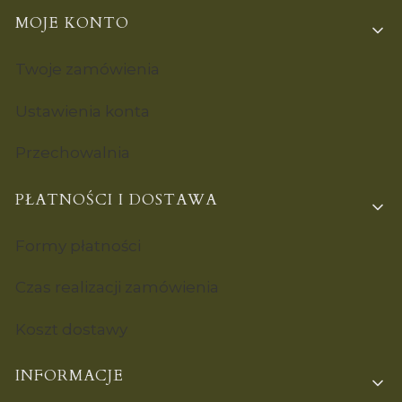
MOJE KONTO
Twoje zamówienia
Ustawienia konta
Przechowalnia
PŁATNOŚCI I DOSTAWA
Formy płatności
Czas realizacji zamówienia
Koszt dostawy
INFORMACJE