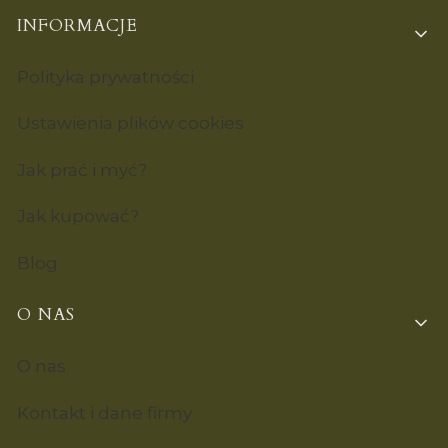
INFORMACJE
Polityka prywatności
Ustawienia plików cookies
Jak prać i myć?
Jak kupować?
Blog
O NAS
O nas
Kontakt i dane firmy