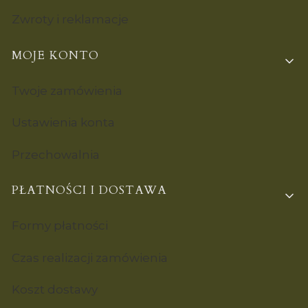
Zwroty i reklamacje
MOJE KONTO
Twoje zamówienia
Ustawienia konta
Przechowalnia
PŁATNOŚCI I DOSTAWA
Formy płatności
Czas realizacji zamówienia
Koszt dostawy