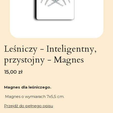
Leśniczy - Inteligentny,
przystojny - Magnes
Cena
15,00 zł
Magnes dla leśniczego.
Magnes o wymiarach 7x5,5 cm.
Przejdź do pełnego opisu