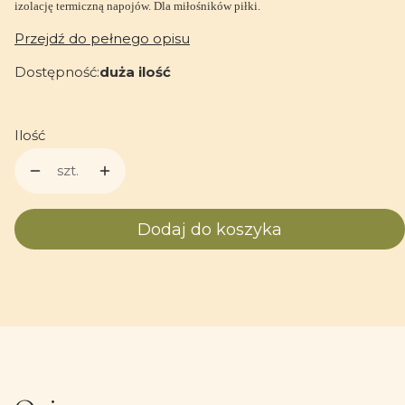
izolację termiczną napojów. Dla miłośników piłki.
Przejdź do pełnego opisu
Dostępność:
duża ilość
Ilość
szt.
Dodaj do koszyka