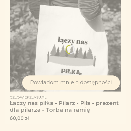
Powiadom mnie o dostępności
PRODUCENT
CZLOWIEKZLASU.PL
Łączy nas piłka - Pilarz - Piła - prezent
dla pilarza - Torba na ramię
Cena
60,00 zł