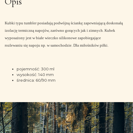
Opis
Kubki typu tumbler posiadają podwójną ściankę zapewniającą doskonałą
izolację termiczną napojów, zarówno gorących jak i zimnych. Kubek
wyposażony jest w białe wieczko silikonowe zapobiegające
rozlewaniu
się
napoju np. w samochodzie. Dla miłośników piłki.
pojemność: 300 ml
wysokość: 140 mm
średnica: 60/90 mm