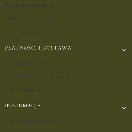
Twoje zamówienia
Ustawienia konta
Przechowalnia
PŁATNOŚCI I DOSTAWA
Formy płatności
Czas realizacji zamówienia
Koszt dostawy
INFORMACJE
Polityka prywatności