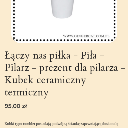
Łączy nas piłka - Piła -
Pilarz - prezent dla pilarza -
Kubek ceramiczny
termiczny
Cena
95,00 zł
Kubki typu tumbler posiadają podwójną ściankę zapewniającą doskonałą