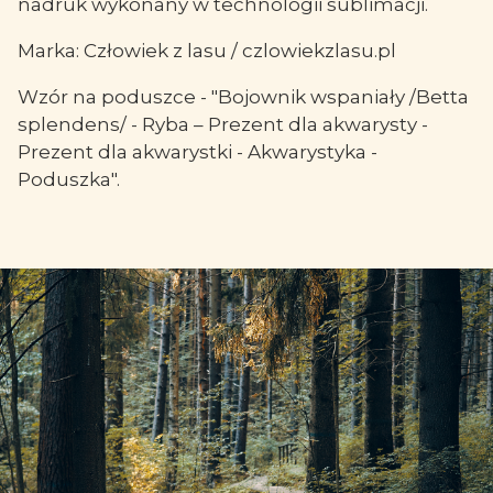
nadruk wykonany w technologii sublimacji.
Marka: Człowiek z lasu / czlowiekzlasu.pl
Wzór na poduszce - "Bojownik wspaniały /Betta
splendens/ - Ryba – Prezent dla akwarysty -
Prezent dla akwarystki - Akwarystyka -
Poduszka".