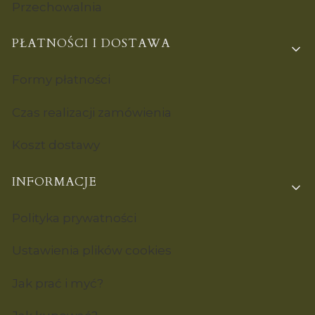
Przechowalnia
PŁATNOŚCI I DOSTAWA
Formy płatności
Czas realizacji zamówienia
Koszt dostawy
INFORMACJE
Polityka prywatności
Ustawienia plików cookies
Jak prać i myć?