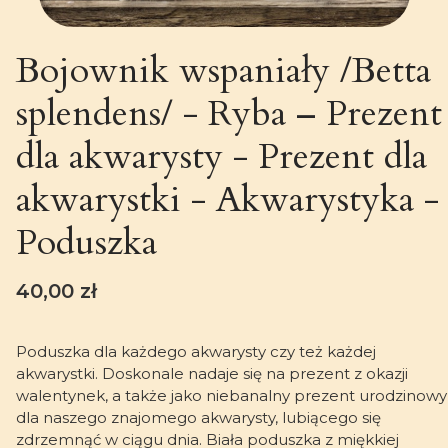
Bojownik wspaniały /Betta
splendens/ - Ryba – Prezent
dla akwarysty - Prezent dla
akwarystki - Akwarystyka -
Poduszka
Cena
40,00 zł
Poduszka dla każdego akwarysty czy też każdej
akwarystki. Doskonale nadaje się na prezent z okazji
walentynek, a także jako niebanalny prezent urodzinowy
dla naszego znajomego akwarysty, lubiącego się
zdrzemnąć w ciągu dnia. Biała poduszka z miękkiej