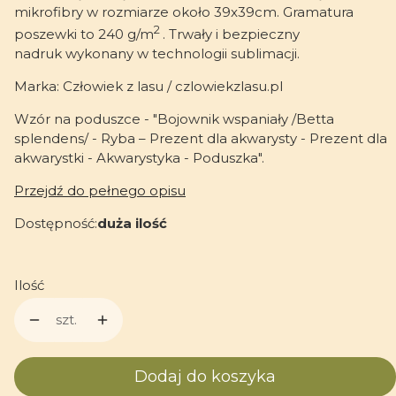
mikrofibry w rozmiarze około 39x39cm. Gramatura
2
poszewki to 240 g/m
. Trwały i bezpieczny
nadruk wykonany w technologii sublimacji.
Marka: Człowiek z lasu / czlowiekzlasu.pl
Wzór na poduszce - "Bojownik wspaniały /Betta
splendens/ - Ryba – Prezent dla akwarysty - Prezent dla
akwarystki - Akwarystyka - Poduszka".
Przejdź do pełnego opisu
Dostępność:
duża ilość
Ilość
szt.
Dodaj do koszyka