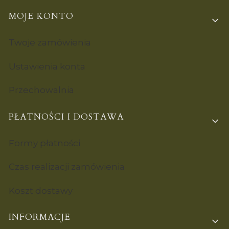
MOJE KONTO
Twoje zamówienia
Ustawienia konta
Przechowalnia
PŁATNOŚCI I DOSTAWA
Formy płatności
Czas realizacji zamówienia
Koszt dostawy
INFORMACJE