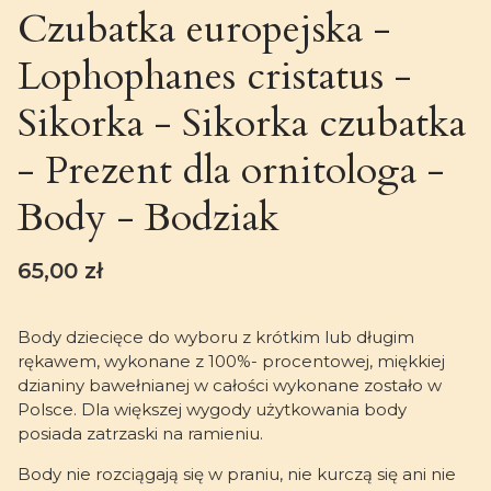
Czubatka europejska -
Lophophanes cristatus -
Sikorka - Sikorka czubatka
- Prezent dla ornitologa -
Body - Bodziak
Cena
65,00 zł
Body dziecięce do wyboru z krótkim lub długim
rękawem, wykonane z 100%- procentowej, miękkiej
dzianiny bawełnianej w całości wykonane zostało w
Polsce. Dla większej wygody użytkowania body
posiada zatrzaski na ramieniu.
Body nie rozciągają się w praniu, nie kurczą się ani nie