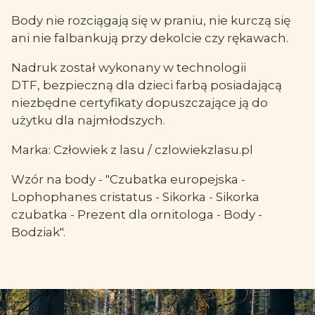
Body nie rozciągają się w praniu, nie kurczą się
ani nie falbankują przy dekolcie czy rękawach.
Nadruk został wykonany w technologii
DTF, bezpieczną dla dzieci farbą posiadającą
niezbędne certyfikaty dopuszczające ją do
użytku dla najmłodszych.
Marka: Człowiek z lasu / czlowiekzlasu.pl
Wzór na body - "Czubatka europejska -
Lophophanes cristatus - Sikorka - Sikorka
czubatka - Prezent dla ornitologa - Body -
Bodziak".