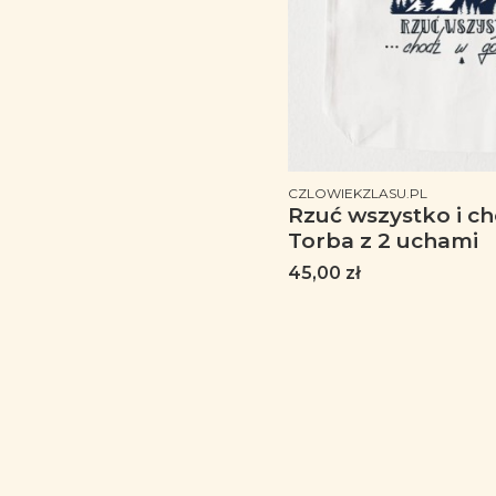
PRODUCENT
CZLOWIEKZLASU.PL
Rzuć wszystko i ch
Torba z 2 uchami
Cena
45,00 zł