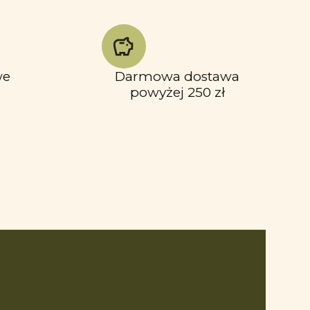
we
Darmowa dostawa
powyżej 250 zł