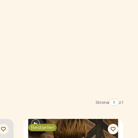
Strona
z 1
Bestseller