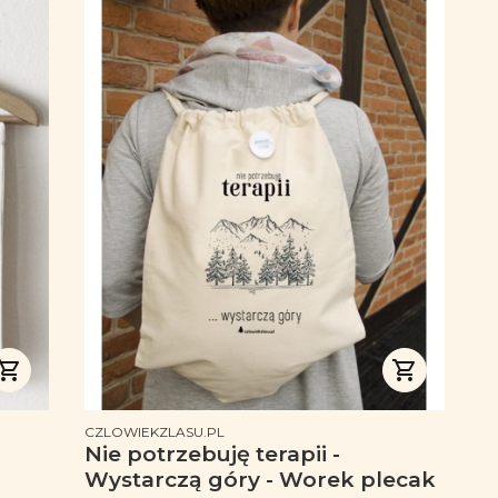
PRODUCENT
CZLOWIEKZLASU.PL
Nie potrzebuję terapii -
Wystarczą góry - Worek plecak