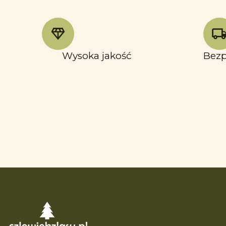
Wysoka jakość
Bezp