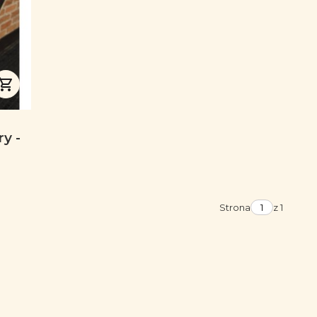
y -
Strona
z 1