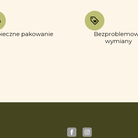
ieczne pakowanie
Bezproblemo
wymiany