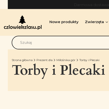
Darmowa dostawa o
Nowe produkty
Zwierzęta
Strona główna
Prezent dla
Miłośnika gór
Torby i Plecaki
Torby i Plecaki