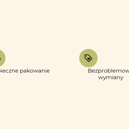
ieczne pakowanie
Bezproblemo
wymiany