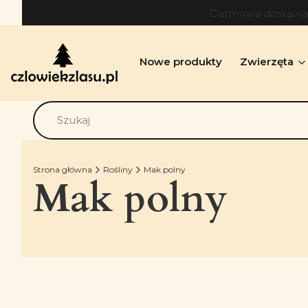
Darmowa dostawa o
Nowe produkty
Zwierzęta
Strona główna
Rośliny
Mak polny
Mak polny