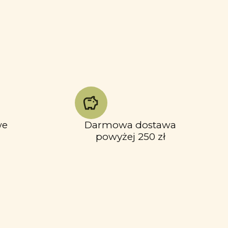
we
Darmowa dostawa
powyżej 250 zł