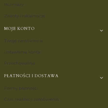
Rozmiary
Zwroty i reklamacje
MOJE KONTO
Twoje zamówienia
Ustawienia konta
Przechowalnia
PŁATNOŚCI I DOSTAWA
Formy płatności
Czas realizacji zamówienia