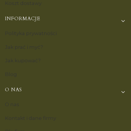
Koszt dostawy
INFORMACJE
Polityka prywatności
Jak prać i myć?
Jak kupować?
Blog
O NAS
O nas
Kontakt i dane firmy