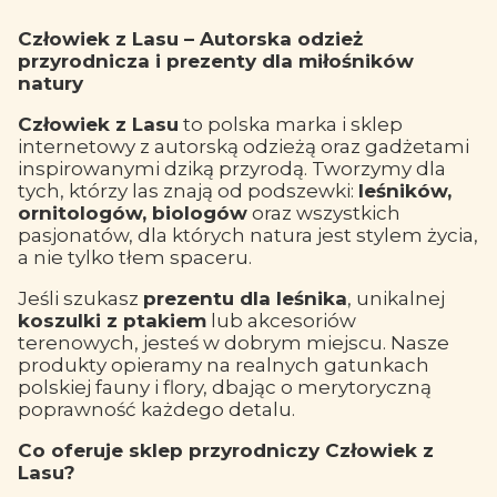
Człowiek z Lasu – Autorska odzież
przyrodnicza i prezenty dla miłośników
natury
Człowiek z Lasu
to polska marka i sklep
internetowy z autorską odzieżą oraz gadżetami
inspirowanymi dziką przyrodą. Tworzymy dla
tych, którzy las znają od podszewki:
leśników,
ornitologów, biologów
oraz wszystkich
pasjonatów, dla których natura jest stylem życia,
a nie tylko tłem spaceru.
Jeśli szukasz
prezentu dla leśnika
, unikalnej
koszulki z ptakiem
lub akcesoriów
terenowych, jesteś w dobrym miejscu. Nasze
produkty opieramy na realnych gatunkach
polskiej fauny i flory, dbając o merytoryczną
poprawność każdego detalu.
Co oferuje sklep przyrodniczy Człowiek z
Lasu?