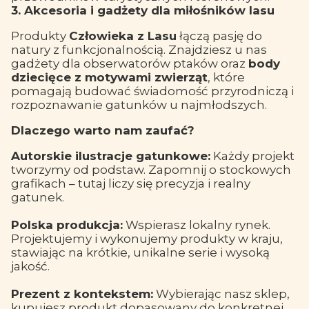
3. Akcesoria i gadżety dla miłośników lasu
Produkty
Człowieka z Lasu
łączą pasję do
natury z funkcjonalnością. Znajdziesz u nas
gadżety dla obserwatorów ptaków oraz
body
dziecięce z motywami zwierząt
, które
pomagają budować świadomość przyrodniczą i
rozpoznawanie gatunków u najmłodszych.
Dlaczego warto nam zaufać?
Autorskie ilustracje gatunkowe:
Każdy projekt
tworzymy od podstaw. Zapomnij o stockowych
grafikach – tutaj liczy się precyzja i realny
gatunek.
Polska produkcja:
Wspierasz lokalny rynek.
Projektujemy i wykonujemy produkty w kraju,
stawiając na krótkie, unikalne serie i wysoką
jakość.
Prezent z kontekstem:
Wybierając nasz sklep,
kupujesz produkt dopasowany do konkretnej