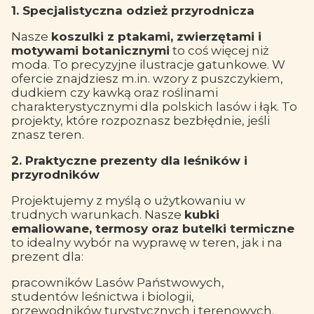
1. Specjalistyczna odzież przyrodnicza
Nasze
koszulki z ptakami, zwierzętami i
motywami botanicznymi
to coś więcej niż
moda. To precyzyjne ilustracje gatunkowe. W
ofercie znajdziesz m.in. wzory z puszczykiem,
dudkiem czy kawką oraz roślinami
charakterystycznymi dla polskich lasów i łąk. To
projekty, które rozpoznasz bezbłędnie, jeśli
znasz teren.
2. Praktyczne prezenty dla leśników i
przyrodników
Projektujemy z myślą o użytkowaniu w
trudnych warunkach. Nasze
kubki
emaliowane, termosy oraz butelki termiczne
to idealny wybór na wyprawę w teren, jak i na
prezent dla:
pracowników Lasów Państwowych,
studentów leśnictwa i biologii,
przewodników turystycznych i terenowych.