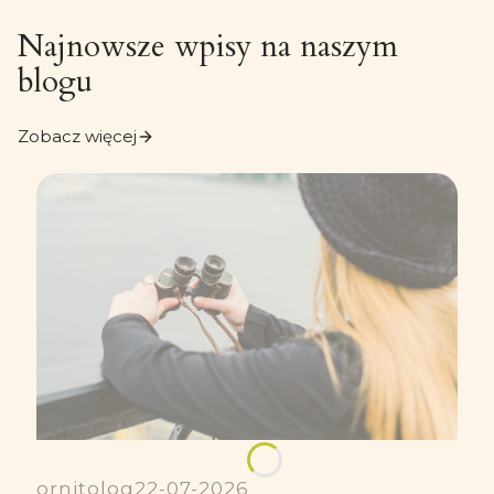
Najnowsze wpisy na naszym
blogu
Zobacz więcej
ornitolog
22-07-2026