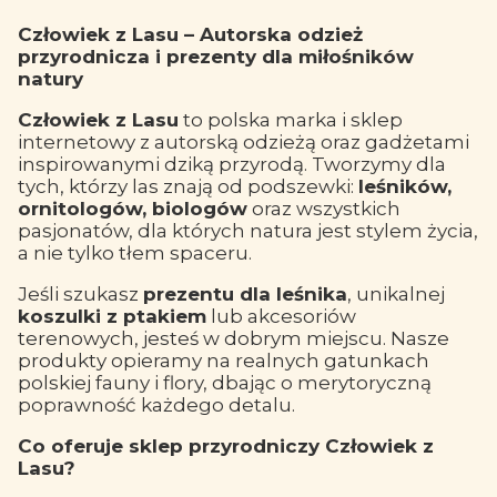
Człowiek z Lasu – Autorska odzież
przyrodnicza i prezenty dla miłośników
natury
Człowiek z Lasu
to polska marka i sklep
internetowy z autorską odzieżą oraz gadżetami
inspirowanymi dziką przyrodą. Tworzymy dla
tych, którzy las znają od podszewki:
leśników,
ornitologów, biologów
oraz wszystkich
pasjonatów, dla których natura jest stylem życia,
a nie tylko tłem spaceru.
Jeśli szukasz
prezentu dla leśnika
, unikalnej
koszulki z ptakiem
lub akcesoriów
terenowych, jesteś w dobrym miejscu. Nasze
produkty opieramy na realnych gatunkach
polskiej fauny i flory, dbając o merytoryczną
poprawność każdego detalu.
Co oferuje sklep przyrodniczy Człowiek z
Lasu?