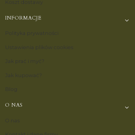
Koszt dostawy
INFORMACJE
Polityka prywatności
Ustawienia plików cookies
Jak prać i myć?
Jak kupować?
Blog
O NAS
O nas
Kontakt i dane firmy