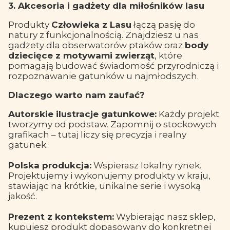
3. Akcesoria i gadżety dla miłośników lasu
Produkty
Człowieka z Lasu
łączą pasję do
natury z funkcjonalnością. Znajdziesz u nas
gadżety dla obserwatorów ptaków oraz
body
dziecięce z motywami zwierząt
, które
pomagają budować świadomość przyrodniczą i
rozpoznawanie gatunków u najmłodszych.
Dlaczego warto nam zaufać?
Autorskie ilustracje gatunkowe:
Każdy projekt
tworzymy od podstaw. Zapomnij o stockowych
grafikach – tutaj liczy się precyzja i realny
gatunek.
Polska produkcja:
Wspierasz lokalny rynek.
Projektujemy i wykonujemy produkty w kraju,
stawiając na krótkie, unikalne serie i wysoką
jakość.
Prezent z kontekstem:
Wybierając nasz sklep,
kupujesz produkt dopasowany do konkretnej