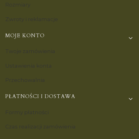
Rozmiary
Zwroty i reklamacje
MOJE KONTO
Twoje zamówienia
Ustawienia konta
Przechowalnia
PŁATNOŚCI I DOSTAWA
Formy płatności
Czas realizacji zamówienia