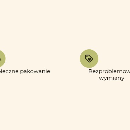
ieczne pakowanie
Bezproblemo
wymiany