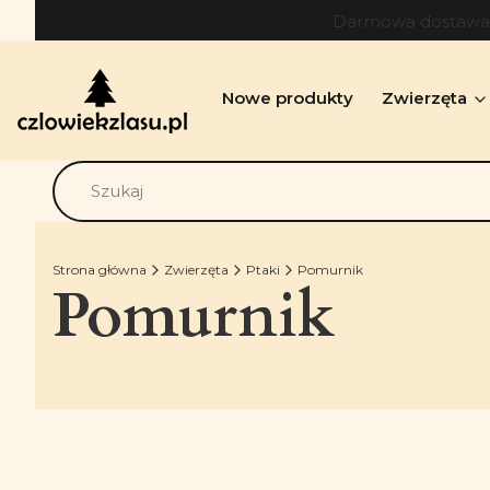
Darmowa dostawa o
Nowe produkty
Zwierzęta
Strona główna
Zwierzęta
Ptaki
Pomurnik
Pomurnik