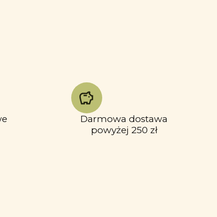
we
Darmowa dostawa
powyżej 250 zł