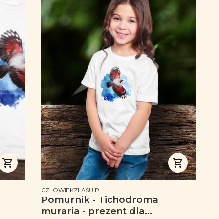
PRODUCENT
CZLOWIEKZLASU.PL
Pomurnik - Tichodroma
muraria - prezent dla