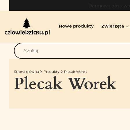
Darmowa dostawa o
Nowe produkty
Zwierzęta
Strona główna
Produkty
Plecak Worek
Plecak Worek