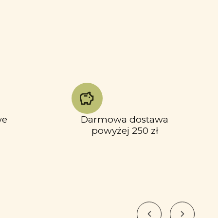
we
Darmowa dostawa
powyżej 250 zł