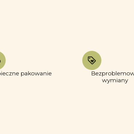
ieczne pakowanie
Bezproblemo
wymiany