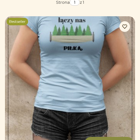
Strona
z 1
Bestseller