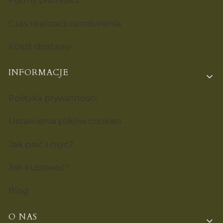
Formy płatności
Czas realizacji zamówienia
Koszt dostawy
INFORMACJE
Polityka prywatności
Ustawienia plików cookies
Jak prać i myć?
Jak kupować?
Blog
O NAS