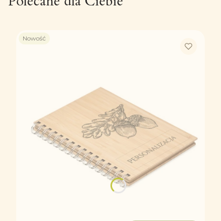
Polecane dla Ciebie
Nowość