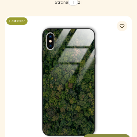
Strona
z 1
Bestseller