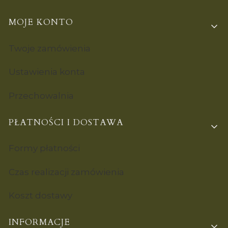
MOJE KONTO
Twoje zamówienia
Ustawienia konta
Przechowalnia
PŁATNOŚCI I DOSTAWA
Formy płatności
Czas realizacji zamówienia
Koszt dostawy
INFORMACJE